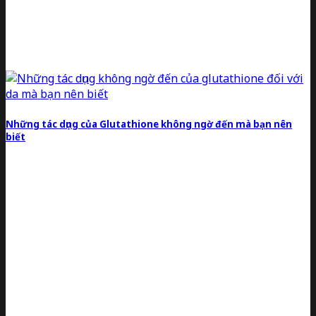
Những tác dụng của Glutathione không ngờ đến mà bạn nên
biết