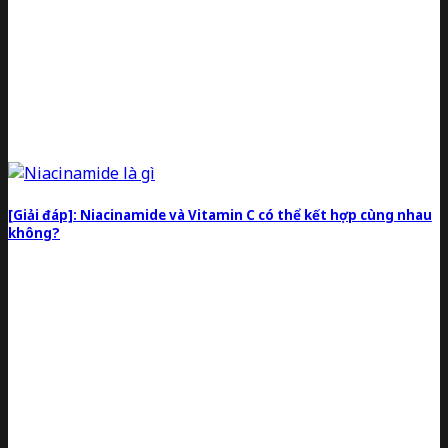
[Giải đáp]: Niacinamide và Vitamin C có thể kết hợp cùng nhau
không?