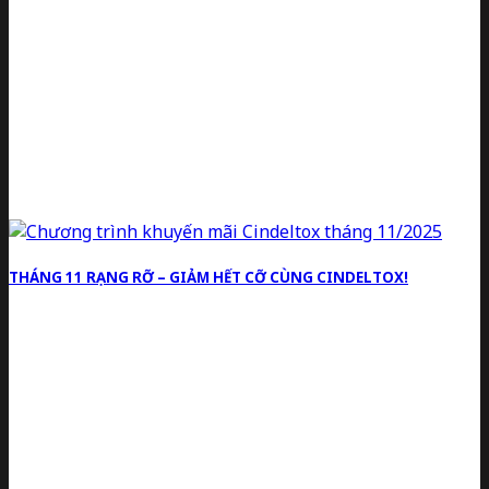
THÁNG 11 RẠNG RỠ – GIẢM HẾT CỠ CÙNG CINDELTOX!