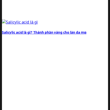
Salicylic acid là gì? Thành phần vàng cho làn da mụn