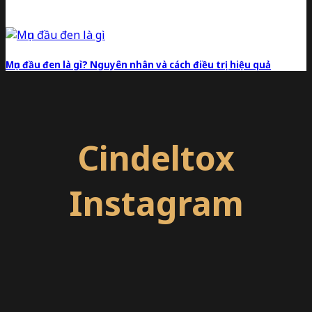
Mụn đầu đen là gì? Nguyên nhân và cách điều trị hiệu quả
Cindeltox
Instagram