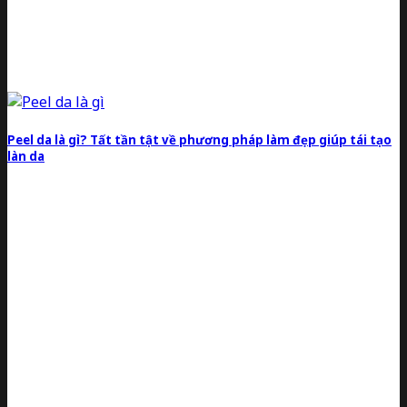
Peel da là gì? Tất tần tật về phương pháp làm đẹp giúp tái tạo
làn da