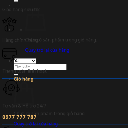
Giao hàng siêu tốc
Chưa có sản phẩm trong giỏ hàng.
Hàng chính hãng
Quay trở lại cửa hàng
Tìm
Thanh toán linh hoạt
kiếm:
Giỏ hàng
Tư vấn & Hỗ trợ 24/7
Chưa có sản phẩm trong giỏ hàng.
0977 777 787
Quay trở lại cửa hàng