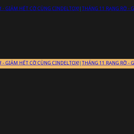
HẾT CỠ CÙNG CINDELTOX!
|
THÁNG 11 RẠNG RỠ - GIẢM HẾT
HẾT CỠ CÙNG CINDELTOX!
|
THÁNG 11 RẠNG RỠ - GIẢM HẾT