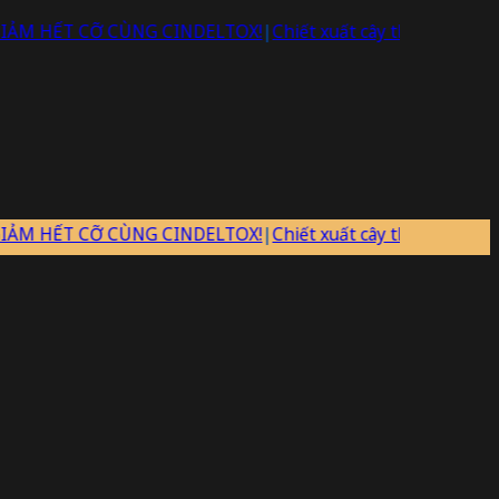
 CỠ CÙNG CINDELTOX!
|
Chiết xuất cây thiên ma có những tác dụ
 CỠ CÙNG CINDELTOX!
|
Chiết xuất cây thiên ma có những tác dụ